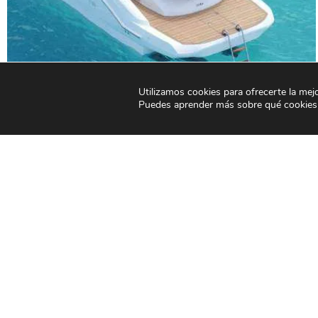
Utilizamos cookies para ofrecerte la mej
Puedes aprender más sobre qué cookies 