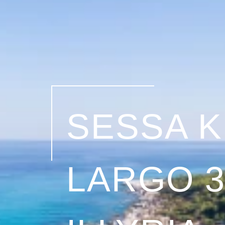
SESSA 
LARGO 3