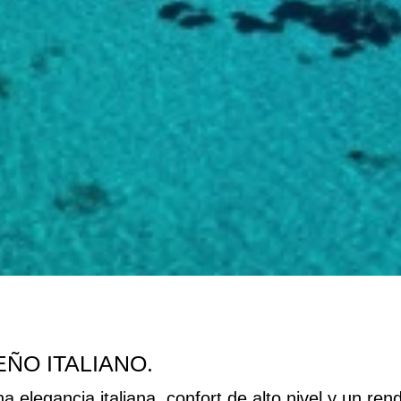
ÑO ITALIANO.
elegancia italiana, confort de alto nivel y un ren