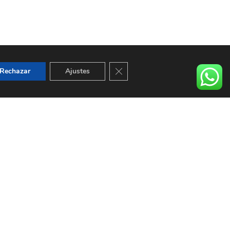
CERRAR EL BANNER DE COOKIE
Rechazar
Ajustes