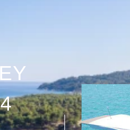
KEY
4