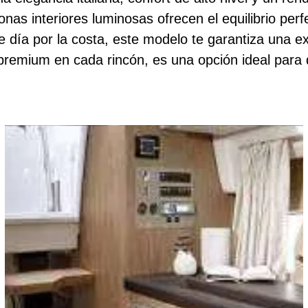
as interiores luminosas ofrecen el equilibrio perfec
día por la costa, este modelo te garantiza una ex
es premium en cada rincón, es una opción ideal par