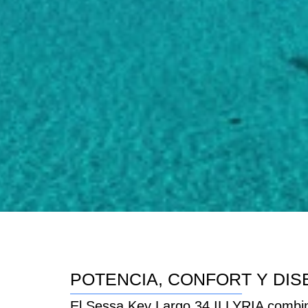
POTENCIA, CONFORT Y DISE
El Sessa Key Largo 34 ILLYRIA combina 